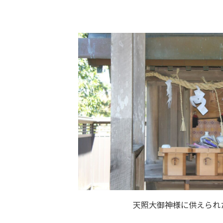
天照大御神様に供えられ