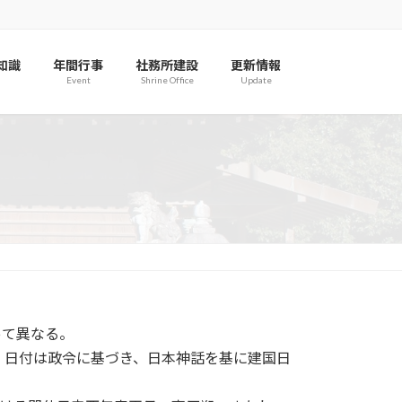
知識
年間行事
社務所建設
更新情報
Event
Shrine Office
Update
って異なる。
。日付は政令に基づき、日本神話を基に建国日