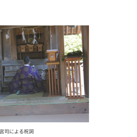
宮司による祝詞