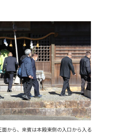
正面から、来賓は本殿東側の入口から入る