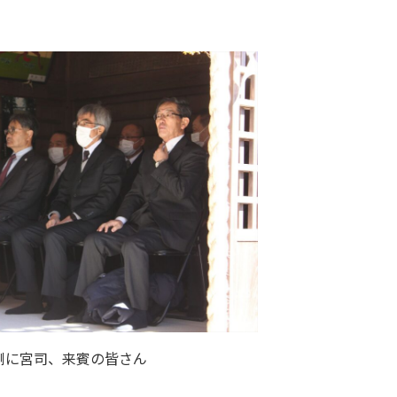
側に宮司、来賓の皆さん