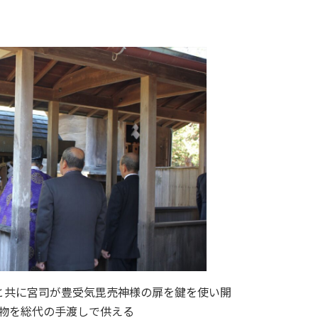
と共に宮司が豊受気毘売神様の扉を鍵を使い開
物を総代の手渡しで供える