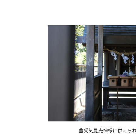
豊受気毘売神様に供えら