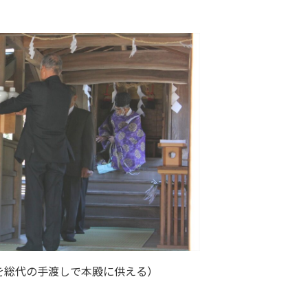
を総代の手渡しで本殿に供える）