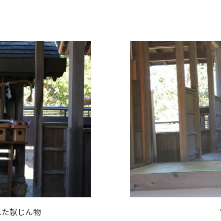
れた献じん物