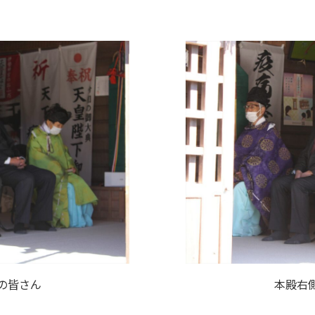
の皆さん
本殿右