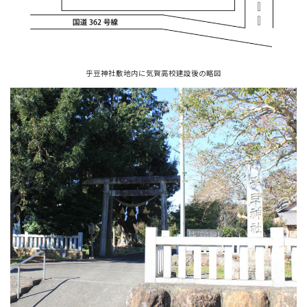
乎豆神社敷地内に気賀高校建設後の略図