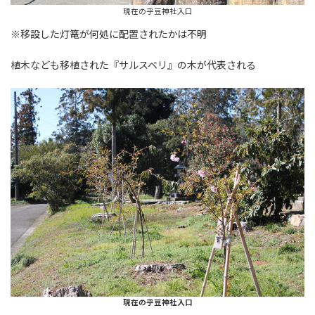
現在の乎豆神社入口
※移設した灯篭が何処に配置されたかは不明
植木なども移植された『サルスベリ』の木が代表される
現在の乎豆神社入口