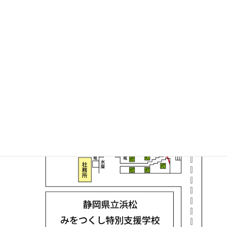
当時の乎豆神社入口
平成11年（1999年）以降の乎豆神社略図