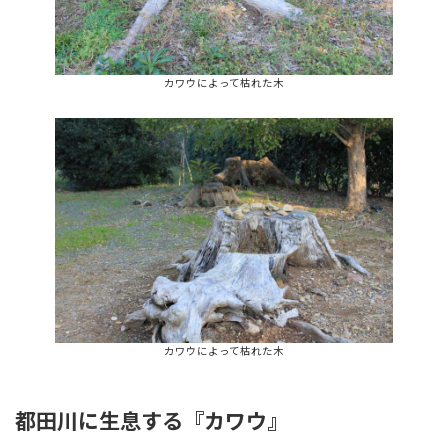
カワウによって枯れた木
カワウによって枯れた木
都田川に生息する『カワウ』