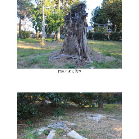
台風による倒木